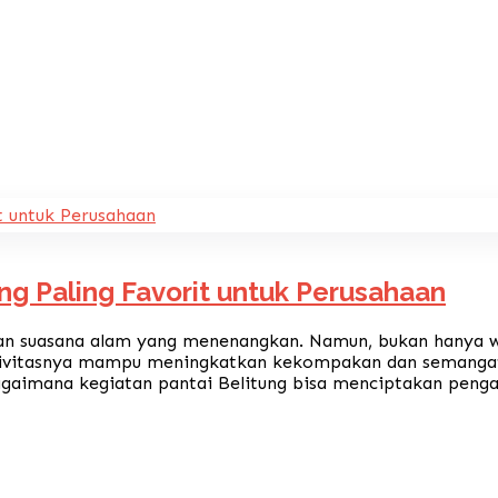
ng Paling Favorit untuk Perusahaan
k dan suasana alam yang menenangkan. Namun, bukan hanya 
tivitasnya mampu meningkatkan kekompakan dan semangat 
bagaimana kegiatan pantai Belitung bisa menciptakan pen