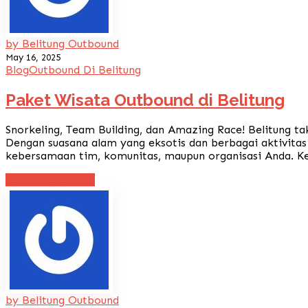
by Belitung Outbound
May 16, 2025
Blog
Outbound Di Belitung
Paket Wisata Outbound di Belitung
Snorkeling, Team Building, dan Amazing Race! Belitung ta
Dengan suasana alam yang eksotis dan berbagai aktivita
kebersamaan tim, komunitas, maupun organisasi Anda. Keg
Continue reading
by Belitung Outbound