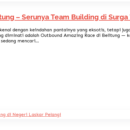
ung – Serunya Team Building di Surga 
kenal dengan keindahan pantainya yang eksotis, tetapi jug
ng diminati adalah Outbound Amazing Race di Belitung — ko
sedang mencari...