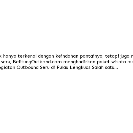
k hanya terkenal dengan keindahan pantainya, tetapi juga m
s seru, BelitungOutbond.com menghadirkan paket wisata o
iatan Outbound Seru di Pulau Lengkuas Salah satu...