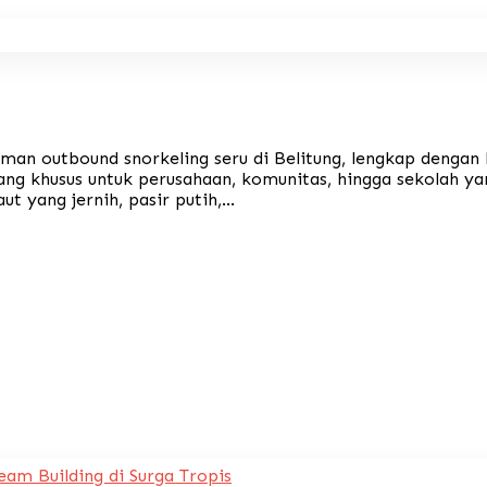
an outbound snorkeling seru di Belitung, lengkap dengan k
g khusus untuk perusahaan, komunitas, hingga sekolah yan
 yang jernih, pasir putih,...