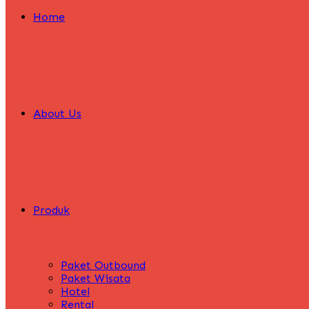
Home
About Us
Produk
Paket Outbound
Paket Wisata
Hotel
Rental