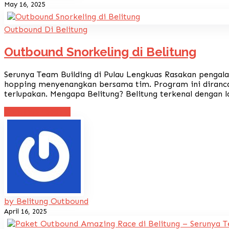
May 16, 2025
Outbound Di Belitung
Outbound Snorkeling di Belitung
Serunya Team Building di Pulau Lengkuas Rasakan pengalam
hopping menyenangkan bersama tim. Program ini dirancan
terlupakan. Mengapa Belitung? Belitung terkenal dengan laut
Continue reading
by Belitung Outbound
April 16, 2025