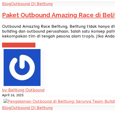
Blog
Outbound Di Belitung
Paket Outbound Amazing Race di Belit
Outbound Amazing Race Belitung. Belitung tidak hanya di
building dan outbound perusahaan. Salah satu konsep pali
kekompakan tim di tengah pesona alam tropis. Jika Anda 
Continue reading
by Belitung Outbound
April 16, 2025
Blog
Outbound Di Belitung