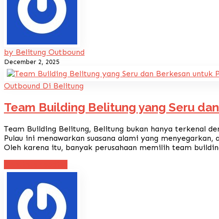
by Belitung Outbound
December 2, 2025
Outbound Di Belitung
Team Building Belitung yang Seru da
Team Building Belitung, Belitung bukan hanya terkenal den
Pulau ini menawarkan suasana alami yang menyegarkan, a
Oleh karena itu, banyak perusahaan memilih team building
Continue reading