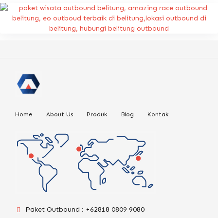
Home
About Us
Produk
Blog
Kontak
Paket Outbound : +62818 0809 9080