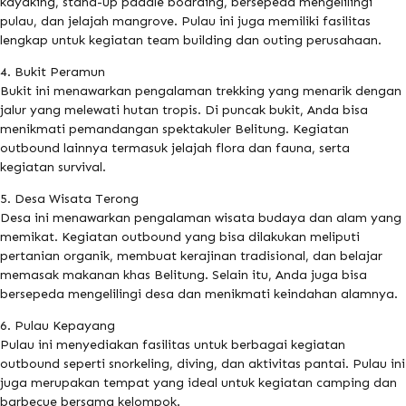
kayaking, stand-up paddle boarding, bersepeda mengelilingi
pulau, dan jelajah mangrove. Pulau ini juga memiliki fasilitas
lengkap untuk kegiatan team building dan outing perusahaan.
4. Bukit Peramun
Bukit ini menawarkan pengalaman trekking yang menarik dengan
jalur yang melewati hutan tropis. Di puncak bukit, Anda bisa
menikmati pemandangan spektakuler Belitung. Kegiatan
outbound lainnya termasuk jelajah flora dan fauna, serta
kegiatan survival.
5. Desa Wisata Terong
Desa ini menawarkan pengalaman wisata budaya dan alam yang
memikat. Kegiatan outbound yang bisa dilakukan meliputi
pertanian organik, membuat kerajinan tradisional, dan belajar
memasak makanan khas Belitung. Selain itu, Anda juga bisa
bersepeda mengelilingi desa dan menikmati keindahan alamnya.
6. Pulau Kepayang
Pulau ini menyediakan fasilitas untuk berbagai kegiatan
outbound seperti snorkeling, diving, dan aktivitas pantai. Pulau ini
juga merupakan tempat yang ideal untuk kegiatan camping dan
barbecue bersama kelompok.