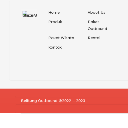
Home
About Us
Produk
Paket
Outbound
Paket Wisata
Rental
Kontak
Belitung Outbound
@2022 – 2023