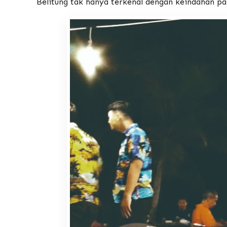
Belitung tak hanya terkenal dengan keindahan pa