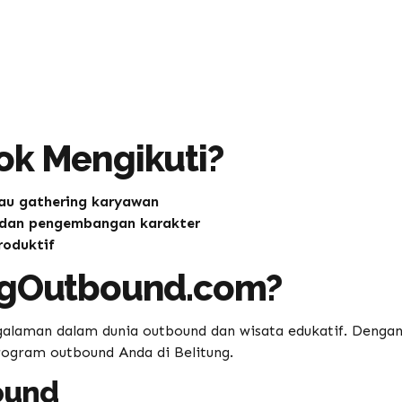
ok Mengikuti?
au gathering karyawan
 dan pengembangan karakter
roduktif
ungOutbound.com?
galaman dalam dunia outbound dan wisata edukatif. Denga
program outbound Anda di Belitung.
ound