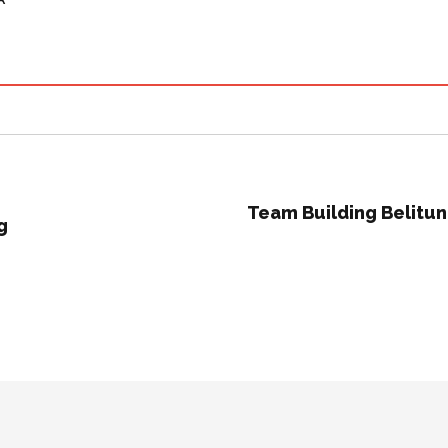
Team Building Belitu
g