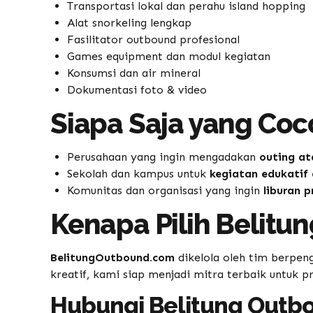
Transportasi lokal dan perahu island hopping
Alat snorkeling lengkap
Fasilitator outbound profesional
Games equipment dan modul kegiatan
Konsumsi dan air mineral
Dokumentasi foto & video
Siapa Saja yang Coc
Perusahaan yang ingin mengadakan
outing at
Sekolah dan kampus untuk
kegiatan edukatif
Komunitas dan organisasi yang ingin
liburan p
Kenapa Pilih Belit
BelitungOutbound.com
dikelola oleh tim berpen
kreatif, kami siap menjadi mitra terbaik untuk 
Hubungi Belitung Outb