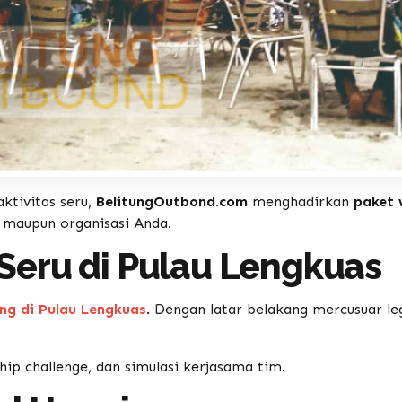
ktivitas seru,
BelitungOutbond.com
menghadirkan
paket 
maupun organisasi Anda.
Seru di Pulau Lengkuas
ng di Pulau Lengkuas
. Dengan latar belakang mercusuar leg
hip challenge, dan simulasi kerjasama tim.