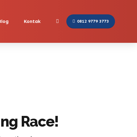
Blog
Kontak
0812 9779 3773
ing Race!