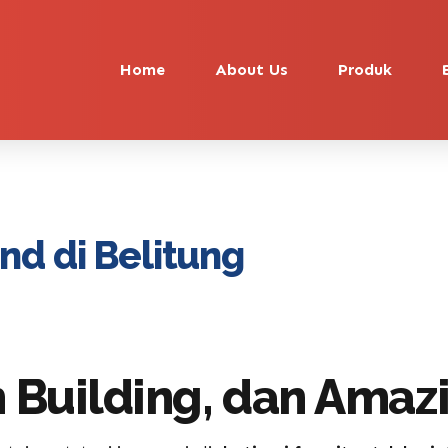
Home
About Us
Produk
d di Belitung
 Building, dan Amaz