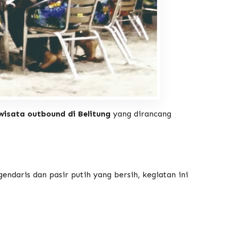
wisata outbound di Belitung
yang dirancang
endaris dan pasir putih yang bersih, kegiatan ini