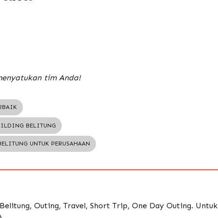
menyatukan tim Anda!
RBAIK
UILDING BELITUNG
BELITUNG UNTUK PERUSAHAAN
Belitung, Outing, Travel, Short Trip, One Day Outing. Untu
A