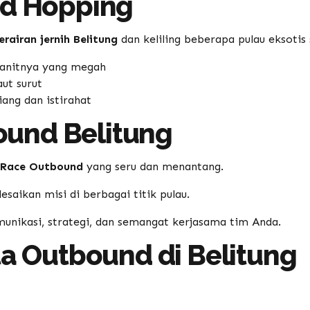
nd Hopping
erairan jernih Belitung
dan keliling beberapa pulau eksotis 
granitnya yang megah
aut surut
ang dan istirahat
und Belitung
Race Outbound
yang seru dan menantang.
aikan misi di berbagai titik pulau.
unikasi, strategi, dan semangat kerjasama tim Anda.
ta Outbound di Belitung