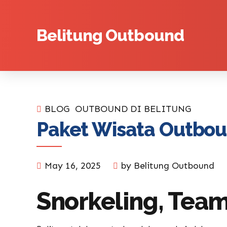
Belitung Outbound
BLOG
OUTBOUND DI BELITUNG
Paket Wisata Outboun
May 16, 2025
by Belitung Outbound
Snorkeling, Team