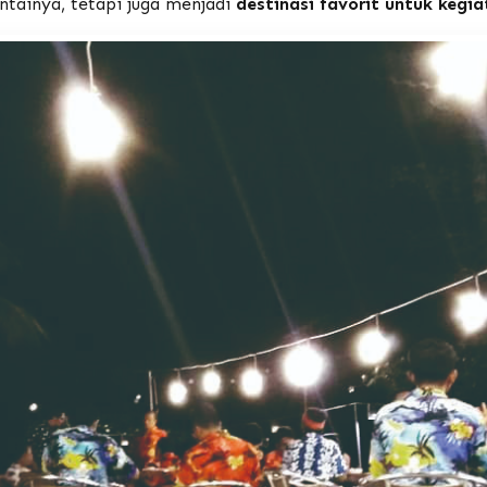
ntainya, tetapi juga menjadi
destinasi favorit untuk kegi