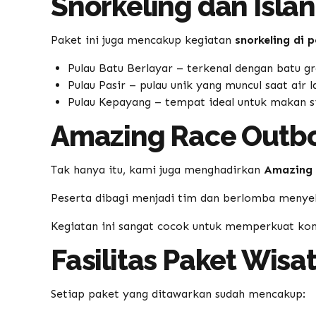
Snorkeling dan Isla
Paket ini juga mencakup kegiatan
snorkeling di p
Pulau Batu Berlayar – terkenal dengan batu 
Pulau Pasir – pulau unik yang muncul saat air l
Pulau Kepayang – tempat ideal untuk makan si
Amazing Race Outbo
Tak hanya itu, kami juga menghadirkan
Amazing 
Peserta dibagi menjadi tim dan berlomba menyeles
Kegiatan ini sangat cocok untuk memperkuat kom
Fasilitas Paket Wisa
Setiap paket yang ditawarkan sudah mencakup: