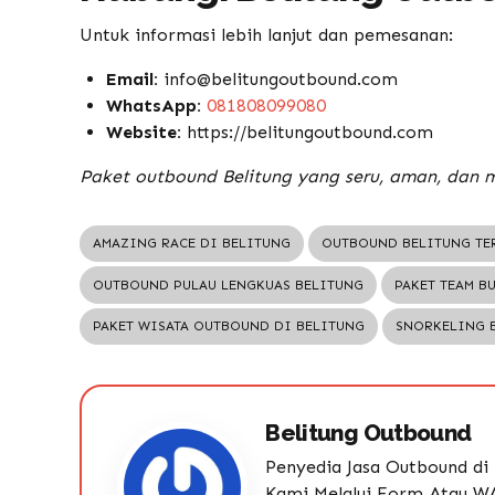
Untuk informasi lebih lanjut dan pemesanan:
Email:
info@belitungoutbound.com
WhatsApp:
081808099080
Website:
https://belitungoutbound.com
Paket outbound Belitung yang seru, aman, dan 
AMAZING RACE DI BELITUNG
OUTBOUND BELITUNG TE
OUTBOUND PULAU LENGKUAS BELITUNG
PAKET TEAM B
PAKET WISATA OUTBOUND DI BELITUNG
SNORKELING 
Belitung Outbound
Penyedia Jasa Outbound di 
Kami Melalui Form Atau W