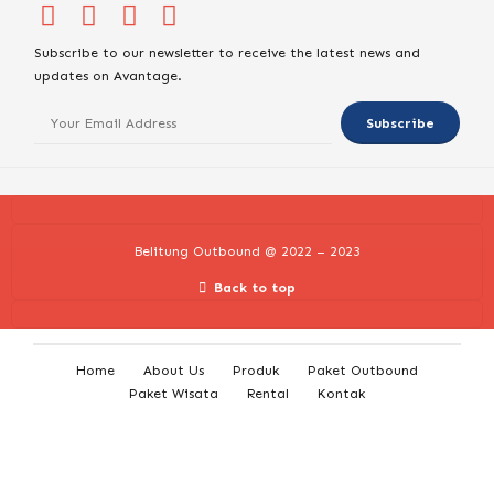
Subscribe to our newsletter to receive the latest news and
updates on Avantage.
Belitung Outbound @ 2022 – 2023
Back to top
Home
About Us
Produk
Paket Outbound
Paket Wisata
Rental
Kontak