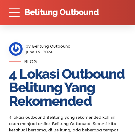
Belitung Outbound
by Belitung Outbound
June 19, 2024
BLOG
4 Lokasi Outbound
Belitung Yang
Rekomended
4 lokasi outbound Belitung yang rekomended kali ini
akan menjadi artikel Belitung Outbound. Seperti kita
ketahuai bersama, di Belitung, ada beberapa tempat