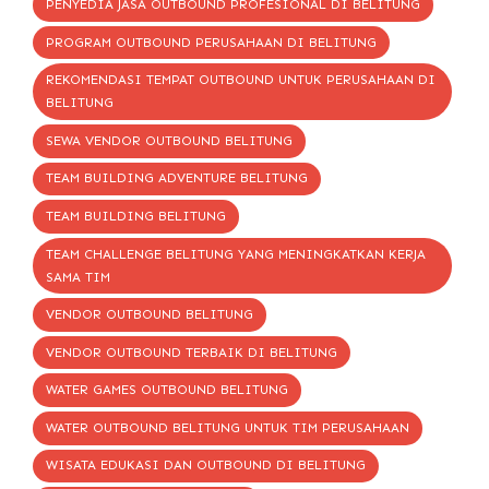
PENYEDIA JASA OUTBOUND PROFESIONAL DI BELITUNG
PROGRAM OUTBOUND PERUSAHAAN DI BELITUNG
REKOMENDASI TEMPAT OUTBOUND UNTUK PERUSAHAAN DI
BELITUNG
SEWA VENDOR OUTBOUND BELITUNG
TEAM BUILDING ADVENTURE BELITUNG
TEAM BUILDING BELITUNG
TEAM CHALLENGE BELITUNG YANG MENINGKATKAN KERJA
SAMA TIM
VENDOR OUTBOUND BELITUNG
VENDOR OUTBOUND TERBAIK DI BELITUNG
WATER GAMES OUTBOUND BELITUNG
WATER OUTBOUND BELITUNG UNTUK TIM PERUSAHAAN
WISATA EDUKASI DAN OUTBOUND DI BELITUNG