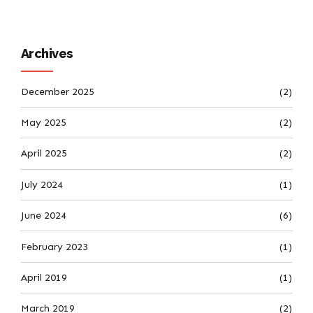
di Surga Tropis
Archives
December 2025
(2)
May 2025
(2)
April 2025
(2)
July 2024
(1)
June 2024
(6)
February 2023
(1)
April 2019
(1)
March 2019
(2)