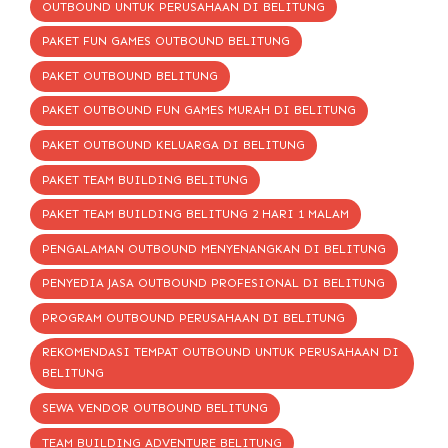
OUTBOUND UNTUK PERUSAHAAN DI BELITUNG
PAKET FUN GAMES OUTBOUND BELITUNG
PAKET OUTBOUND BELITUNG
PAKET OUTBOUND FUN GAMES MURAH DI BELITUNG
PAKET OUTBOUND KELUARGA DI BELITUNG
PAKET TEAM BUILDING BELITUNG
PAKET TEAM BUILDING BELITUNG 2 HARI 1 MALAM
PENGALAMAN OUTBOUND MENYENANGKAN DI BELITUNG
PENYEDIA JASA OUTBOUND PROFESIONAL DI BELITUNG
PROGRAM OUTBOUND PERUSAHAAN DI BELITUNG
REKOMENDASI TEMPAT OUTBOUND UNTUK PERUSAHAAN DI
BELITUNG
SEWA VENDOR OUTBOUND BELITUNG
TEAM BUILDING ADVENTURE BELITUNG