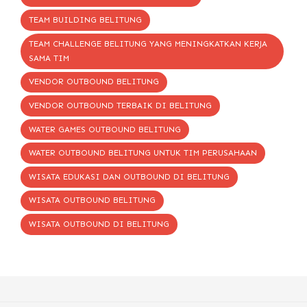
TEAM BUILDING BELITUNG
TEAM CHALLENGE BELITUNG YANG MENINGKATKAN KERJA
SAMA TIM
VENDOR OUTBOUND BELITUNG
VENDOR OUTBOUND TERBAIK DI BELITUNG
WATER GAMES OUTBOUND BELITUNG
WATER OUTBOUND BELITUNG UNTUK TIM PERUSAHAAN
WISATA EDUKASI DAN OUTBOUND DI BELITUNG
WISATA OUTBOUND BELITUNG
WISATA OUTBOUND DI BELITUNG