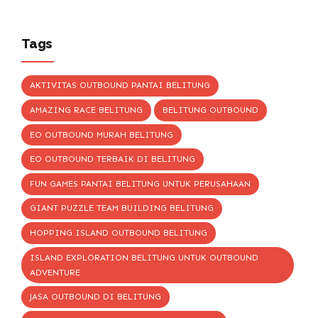
Tags
AKTIVITAS OUTBOUND PANTAI BELITUNG
AMAZING RACE BELITUNG
BELITUNG OUTBOUND
EO OUTBOUND MURAH BELITUNG
EO OUTBOUND TERBAIK DI BELITUNG
FUN GAMES PANTAI BELITUNG UNTUK PERUSAHAAN
GIANT PUZZLE TEAM BUILDING BELITUNG
HOPPING ISLAND OUTBOUND BELITUNG
ISLAND EXPLORATION BELITUNG UNTUK OUTBOUND
ADVENTURE
JASA OUTBOUND DI BELITUNG