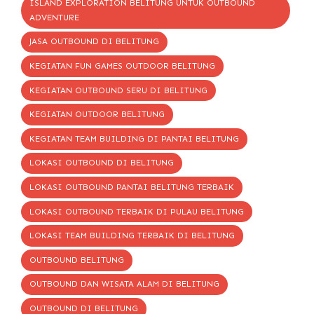
ISLAND EXPLORATION BELITUNG UNTUK OUTBOUND
ADVENTURE
JASA OUTBOUND DI BELITUNG
KEGIATAN FUN GAMES OUTDOOR BELITUNG
KEGIATAN OUTBOUND SERU DI BELITUNG
KEGIATAN OUTDOOR BELITUNG
KEGIATAN TEAM BUILDING DI PANTAI BELITUNG
LOKASI OUTBOUND DI BELITUNG
LOKASI OUTBOUND PANTAI BELITUNG TERBAIK
LOKASI OUTBOUND TERBAIK DI PULAU BELITUNG
LOKASI TEAM BUILDING TERBAIK DI BELITUNG
OUTBOUND BELITUNG
OUTBOUND DAN WISATA ALAM DI BELITUNG
OUTBOUND DI BELITUNG