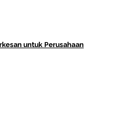
erkesan untuk Perusahaan