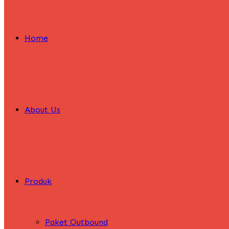
Home
About Us
Produk
Paket Outbound