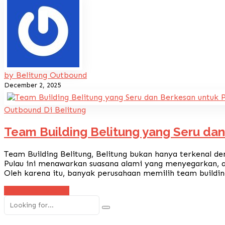
by Belitung Outbound
December 2, 2025
Outbound Di Belitung
Team Building Belitung yang Seru da
Team Building Belitung, Belitung bukan hanya terkenal den
Pulau ini menawarkan suasana alami yang menyegarkan, a
Oleh karena itu, banyak perusahaan memilih team building
Continue reading