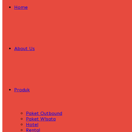
Home
About Us
Produk
Paket Outbound
Paket Wisata
Hotel
Rental