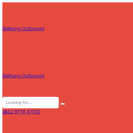
Belitung Outbound
Belitung Outbound
0812 9779 3773