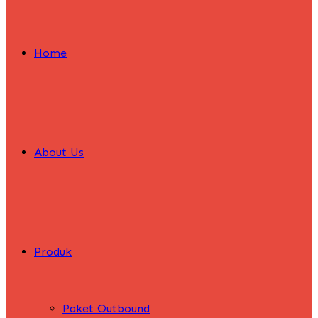
Home
About Us
Produk
Paket Outbound