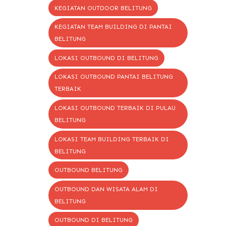
KEGIATAN OUTDOOR BELITUNG
KEGIATAN TEAM BUILDING DI PANTAI
BELITUNG
LOKASI OUTBOUND DI BELITUNG
LOKASI OUTBOUND PANTAI BELITUNG
TERBAIK
LOKASI OUTBOUND TERBAIK DI PULAU
BELITUNG
LOKASI TEAM BUILDING TERBAIK DI
BELITUNG
OUTBOUND BELITUNG
OUTBOUND DAN WISATA ALAM DI
BELITUNG
OUTBOUND DI BELITUNG