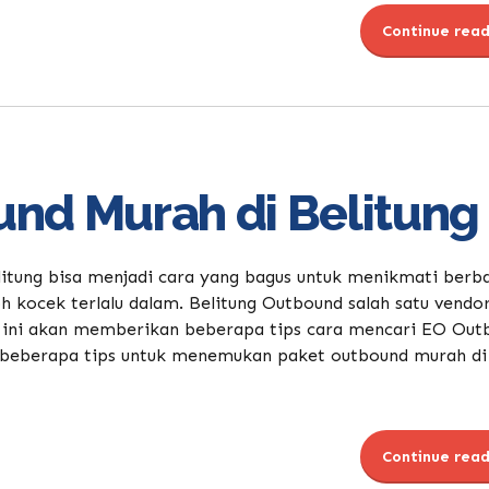
Continue read
nd Murah di Belitung
itung bisa menjadi cara yang bagus untuk menikmati berb
h kocek terlalu dalam. Belitung Outbound salah satu vendo
li ini akan memberikan beberapa tips cara mencari EO Out
ut beberapa tips untuk menemukan paket outbound murah di
Continue read