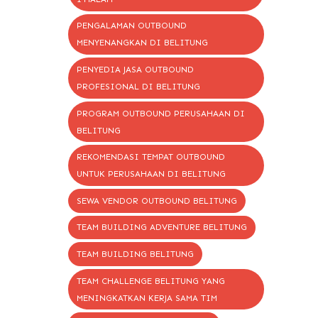
PENGALAMAN OUTBOUND
MENYENANGKAN DI BELITUNG
PENYEDIA JASA OUTBOUND
PROFESIONAL DI BELITUNG
PROGRAM OUTBOUND PERUSAHAAN DI
BELITUNG
REKOMENDASI TEMPAT OUTBOUND
UNTUK PERUSAHAAN DI BELITUNG
SEWA VENDOR OUTBOUND BELITUNG
TEAM BUILDING ADVENTURE BELITUNG
TEAM BUILDING BELITUNG
TEAM CHALLENGE BELITUNG YANG
MENINGKATKAN KERJA SAMA TIM