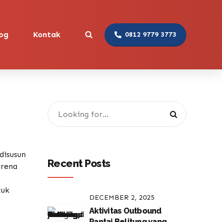
og
Kontak
0812 9779 3773
disusun
Recent Posts
arena
tuk
DECEMBER 2, 2025
Aktivitas Outbound
Pantai Belitung yang