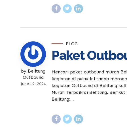
BLOG
Paket Outbou
by Belitung
Mencari paket outbound murah Bel
Outbound
kegiatan di pulau ini tanpa merogo
June 19, 2024
kegiatan Outbound di Belitung ka
Murah Terbaik di Belitung. Berik
Belitung:...