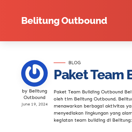
Belitung Outbound
BLOG
Paket Team B
by Belitung
Paket Team Building Outbound Bel
Outbound
oleh tim Belitung Outbound. Belitu
June 19, 2024
menawarkan berbagai aktivitas ya
menyediakan lingkungan yang alami
kegiatan team building di Belitung:.