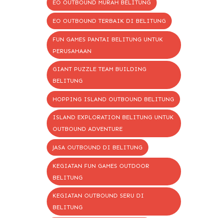
EO OUTBOUND MURAH BELITUNG
EO OUTBOUND TERBAIK DI BELITUNG
FUN GAMES PANTAI BELITUNG UNTUK
PERUSAHAAN
GIANT PUZZLE TEAM BUILDING
BELITUNG
HOPPING ISLAND OUTBOUND BELITUNG
ISLAND EXPLORATION BELITUNG UNTUK
OUTBOUND ADVENTURE
JASA OUTBOUND DI BELITUNG
KEGIATAN FUN GAMES OUTDOOR
BELITUNG
KEGIATAN OUTBOUND SERU DI
BELITUNG