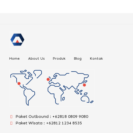
Home
About Us
Produk
Blog
Kontak
Paket Outbound : +62818 0809 9080
Paket Wisata : +62812 1234 8535