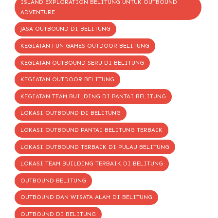
ISLAND EXPLORATION BELITUNG UNTUK OUTBOUND
ADVENTURE
JASA OUTBOUND DI BELITUNG
KEGIATAN FUN GAMES OUTDOOR BELITUNG
KEGIATAN OUTBOUND SERU DI BELITUNG
KEGIATAN OUTDOOR BELITUNG
KEGIATAN TEAM BUILDING DI PANTAI BELITUNG
LOKASI OUTBOUND DI BELITUNG
LOKASI OUTBOUND PANTAI BELITUNG TERBAIK
LOKASI OUTBOUND TERBAIK DI PULAU BELITUNG
LOKASI TEAM BUILDING TERBAIK DI BELITUNG
OUTBOUND BELITUNG
OUTBOUND DAN WISATA ALAM DI BELITUNG
OUTBOUND DI BELITUNG