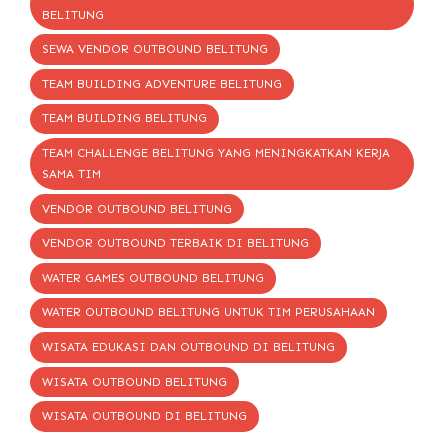
BELITUNG
SEWA VENDOR OUTBOUND BELITUNG
TEAM BUILDING ADVENTURE BELITUNG
TEAM BUILDING BELITUNG
TEAM CHALLENGE BELITUNG YANG MENINGKATKAN KERJA
SAMA TIM
VENDOR OUTBOUND BELITUNG
VENDOR OUTBOUND TERBAIK DI BELITUNG
WATER GAMES OUTBOUND BELITUNG
WATER OUTBOUND BELITUNG UNTUK TIM PERUSAHAAN
WISATA EDUKASI DAN OUTBOUND DI BELITUNG
WISATA OUTBOUND BELITUNG
WISATA OUTBOUND DI BELITUNG